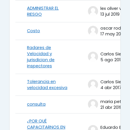
ADMINISTRAR EL
RIESGO
13 jul 2019
oscar rodrigu
Costo
17 may 2018
Radares de
Velocidad y
Carlos Sierra
jurisdicion de
5 ago 2018
inspectores
Tolerancia en
Carlos Sierra
velocidad excesiva
4 abr 2017
maria petit
consulta
21 abr 2019
¿POR QUÉ
CAPACITARNOS EN
Eduardo Berto