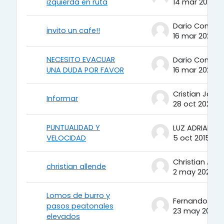
izquierda en ruta
14 mar 2023
Dario Contrer
invito un cafe!!
16 mar 2023
NECESITO EVACUAR
Dario Contrer
UNA DUDA POR FAVOR
16 mar 2023
Informar
28 oct 2022
PUNTUALIDAD Y
VELOCIDAD
5 oct 2015
Christian Alle
christian allende
2 may 2022
Lomos de burro y
pasos peatonales
23 may 2013
elevados