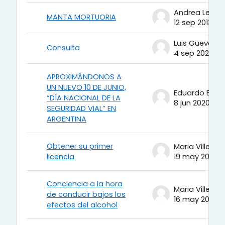
Andrea Lesca
MANTA MORTUORIA
12 sep 2013
Luis Guevara
Consulta
4 sep 2020
APROXIMÁNDONOS A
UN NUEVO 10 DE JUNIO,
Eduardo Berto
“DÍA NACIONAL DE LA
8 jun 2020
SEGURIDAD VIAL” EN
ARGENTINA
Obtener su primer
Maria Villegas
licencia
19 may 2020
Conciencia a la hora
Maria Villegas
de conducir bajos los
16 may 2020
efectos del alcohol