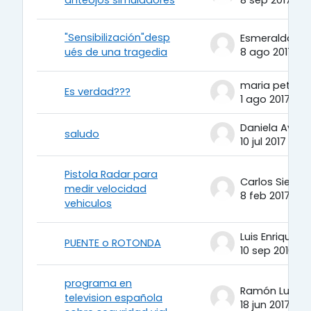
"Sensibilización"desp
ués de una tragedia
8 ago 2017
maria petit
Es verdad???
1 ago 2017
Daniela Avila
saludo
10 jul 2017
Pistola Radar para
Carlos Sierra
medir velocidad
8 feb 2017
vehiculos
PUENTE o ROTONDA
10 sep 2016
programa en
television española
18 jun 2017