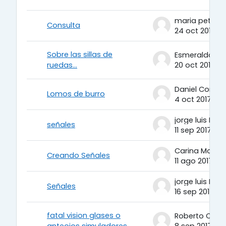
maria petit
Consulta
24 oct 2017
Sobre las sillas de
ruedas...
20 oct 2017
Daniel Cortes
Lomos de burro
4 oct 2017
jorge luis Ber
señales
11 sep 2017
Carina Molina
Creando Señales
11 ago 2017
jorge luis Ber
Señales
16 sep 2017
fatal vision glases o
anteojos simuladores
8 sep 2017