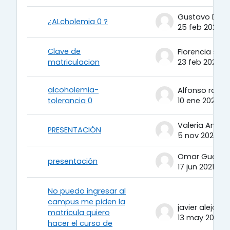
¿ALcholemia 0 ?
25 feb 2020
Clave de
Florencia suri
matriculacion
23 feb 2022
alcoholemia-
tolerancia 0
10 ene 2022
PRESENTACIÓN
5 nov 2021
Omar Guerrer
presentación
17 jun 2021
No puedo ingresar al
campus me piden la
matrícula quiero
13 may 2021
hacer el curso de