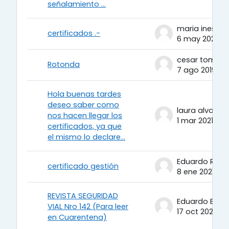
señalamiento ...
certificados .-
6 may 2021
Rotonda
7 ago 2019
Hola buenas tardes
deseo saber como
laura alvarez
nos hacen llegar los
1 mar 2021
certificados, ya que
el mismo lo declare...
Eduardo Rami
certificado gestión
8 ene 2021
REVISTA SEGURIDAD
Eduardo Berto
VIAL Nro 142 (Para leer
17 oct 2020
en Cuarentena)