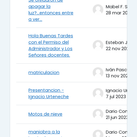
apagar la
Mabel F. Santi
luz?...entonces entre
28 mar 2024
a ver...
Hola Buenas Tardes
con el Permiso del
Administrador y Los
22 nov 2023
Señores docentes.
matriculacion
13 nov 2023
Presentancion -
Ignacio Urteneche
7 jul 2023
Dario Contrer
Motos de nieve
21 jun 2023
maniobra a la
Dario Contrer