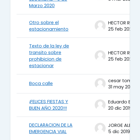
Marzo 2020
Otro sobre el
estacionamiento
25 feb 2020
Texto de la ley de
transito sobre
prohibicion de
25 feb 2020
estacionar
Boca calle
31 may 2019
¡FELICES FIESTAS Y
Eduardo Berto
BUEN AÑO 2020!!!
20 dic 2019
DECLARACION DE LA
EMERGENCIA VIAL
5 dic 2019