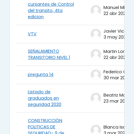
cursantes de Control
del transito, 4ta
22 abr 2020
edicion
VTV
3 may 2020
SEÑALAMIENTO
Martin Lorenz
TRANSITORIO NIVEL 1
22 abr 2020
Federico Caliz
pregunta 14
30 mar 2020
Listado de
graduados en
23 mar 2020
seguridad 2020
CONSTRUCCIÓN
POLITICAS DE
SEGURIDAD- 9 de
3 mar 2020