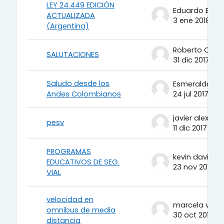
LEY 24.449 EDICIÓN
Eduardo Berto
ACTUALIZADA
3 ene 2018
(Argentina)
SALUTACIONES
31 dic 2017
Saludo desde los
Andes Colombianos
24 jul 2017
pesv
11 dic 2017
PROGRAMAS
EDUCATIVOS DE SEG.
23 nov 2017
VIAL
velocidad en
marcela vaill
omnibus de media
30 oct 2017
distancia