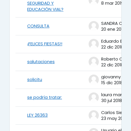
SEGURIDAD Y
8 mar 2019
EDUCACIÓN VIAL?
CONSULTA
20 ene 2019
Eduardo Berto
¡FELICES FIESTAS!!
22 dic 2018
salutaciones
22 dic 2018
giovanny bern
solicitu
15 dic 2018
se podría tratar:
30 jul 2018
Carlos Sierra
LEY 26363
23 may 2018