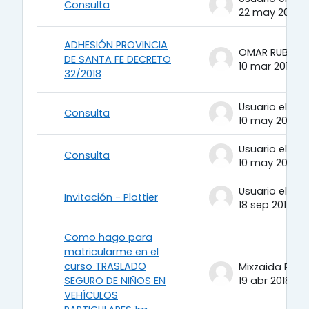
Consulta
22 may 2018
ADHESIÓN PROVINCIA
DE SANTA FE DECRETO
10 mar 2018
32/2018
Consulta
10 may 2018
Consulta
10 may 2018
Invitación - Plottier
18 sep 2014
Como hago para
matricularme en el
curso TRASLADO
Mixzaida Peña
SEGURO DE NIÑOS EN
19 abr 2018
VEHÍCULOS