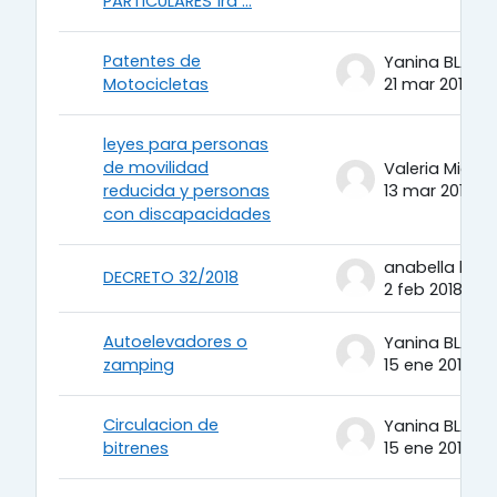
PARTICULARES 1ra ...
Patentes de
Yanina BLAIO
Motocicletas
21 mar 2018
leyes para personas
de movilidad
reducida y personas
13 mar 2018
con discapacidades
DECRETO 32/2018
2 feb 2018
Autoelevadores o
Yanina BLAIO
zamping
15 ene 2018
Circulacion de
Yanina BLAIO
bitrenes
15 ene 2018