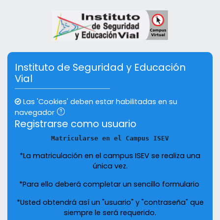
Saltar al contenido principal
Saltar a crear una nueva cuenta
Instituto de Seguridad y Educación
Vial
Las 'Cookies' deben estar habilitadas en su
navegador
Registrarse como usuario
Matricularse en el Campus ISEV
*La matriculación en el campus ISEV se realiza una
única vez.
*Para ello deberá completar un sencillo formulario
*Usted obtendrá así un "usuario" y "contraseña" que
siempre le será requerido.