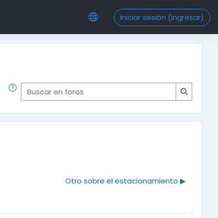
Iniciar sesión (ingresar)
Buscar en foros
Buscar en
Otro sobre el estacionamiento ▶︎