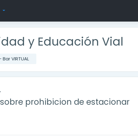
s
ridad y Educación Vial
- Bar VIRTUAL
L
o sobre prohibicion de estacionar