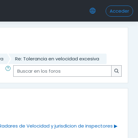
Acceder
va
Re: Tolerancia en velocidad excesiva
Buscar en los foros
Buscar en
Radares de Velocidad y jurisdicion de inspectores ▶︎