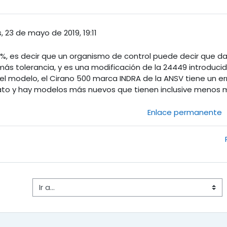
, 23 de mayo de 2019, 19:11
%, es decir que un organismo de control puede decir que da
ás tolerancia, y es una modificación de la 24449 introducida
el modelo, el Cirano 500 marca INDRA de la ANSV tiene un er
to y hay modelos más nuevos que tienen inclusive menos m
Enlace permanente
Ir a...