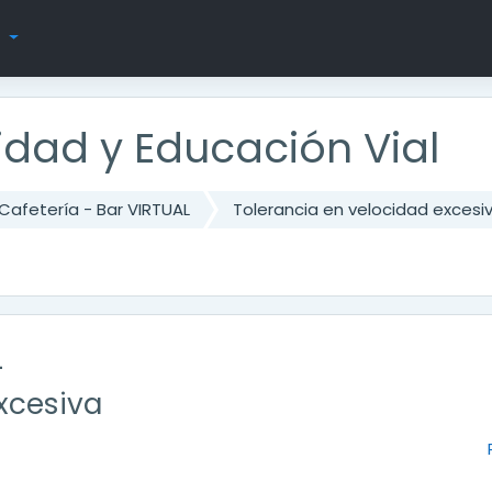
s
ridad y Educación Vial
Cafetería - Bar VIRTUAL
Tolerancia en velocidad excesi
L
xcesiva