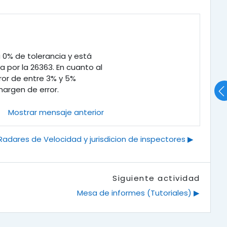
 0% de tolerancia y está
 por la 26363. En cuanto al
ror de entre 3% y 5%
argen de error.
Mostrar mensaje anterior
Radares de Velocidad y jurisdicion de inspectores ▶︎
Siguiente actividad
Mesa de informes (Tutoriales) ▶︎