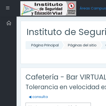
Salta al contenido principal
Panel lateral
Áreas Campu
Instituto de Segu
Página Principal
Páginas del sitio
Cafetería - Bar VIRTUA
Tolerancia en velocidad e
◀︎ consulta