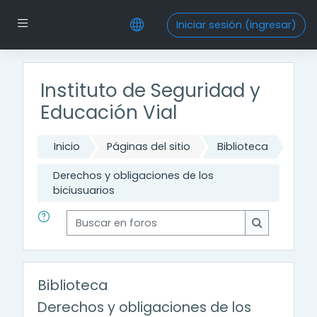
Saltar al contenido principal
Pánel lateral
Iniciar sesión (ingresar)
Instituto de Seguridad y
Educación Vial
Inicio
Páginas del sitio
Biblioteca
Derechos y obligaciones de los
biciusuarios
Buscar en foros
Buscar en f
Biblioteca
Derechos y obligaciones de los