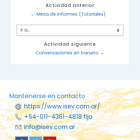
Actividad anterior
← Mesa de informes (Tutoriales)
Ir a...
Actividad siguiente
Conversaciones en transito →
Mantenerse en contacto
https://www.isev.com.ar/
+54-011-4361-4818 fijo
info@isev.com.ar