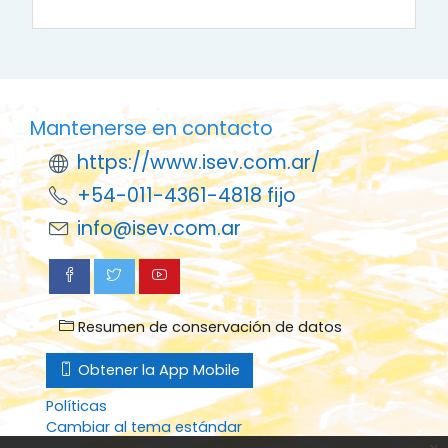
Mantenerse en contacto
https://www.isev.com.ar/
+54-011-4361-4818 fijo
info@isev.com.ar
Resumen de conservación de datos
Obtener la App Mobile
Políticas
Cambiar al tema estándar