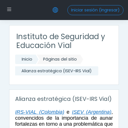
Saltar al contenido principal
Pánel lateral
Iniciar sesión (ingresar)
Instituto de Seguridad y
Educación Vial
Inicio
Páginas del sitio
Alianza estratégica (ISEV-IRS Vial)
Alianza estratégica (ISEV-IRS Vial)
IRS-VIAL (Colombia)
e
ISEV (Argentina)
,
convencidos de la importancia de aunar
fortalezas en torno a una problemática que