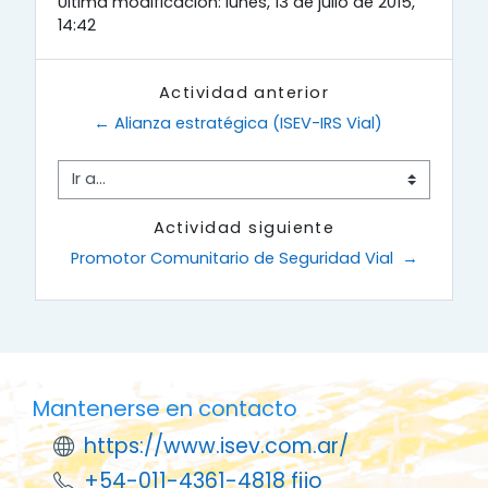
Última modificación: lunes, 13 de julio de 2015,
14:42
Actividad anterior
← Alianza estratégica (ISEV-IRS Vial)
Ir a...
Actividad siguiente
Promotor Comunitario de Seguridad Vial  →
Mantenerse en contacto
https://www.isev.com.ar/
+54-011-4361-4818 fijo