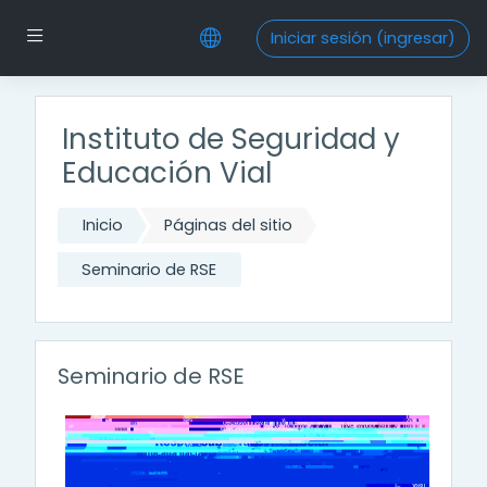
Saltar al contenido principal
Pánel lateral
Iniciar sesión (ingresar)
Instituto de Seguridad y
Educación Vial
Inicio
Páginas del sitio
Seminario de RSE
Seminario de RSE