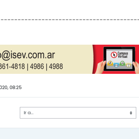
_________________________________________
020, 08:25
Ir a...