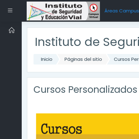
Saltar al contenido principal
Pánel lateral
Áreas Campu
Instituto de Segu
Inicio
Páginas del sitio
Cursos Per
Cursos Personalizados