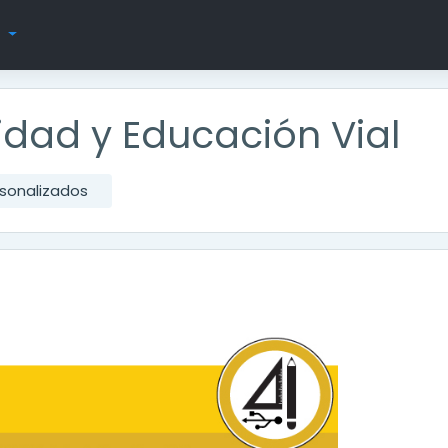
s
ridad y Educación Vial
sonalizados