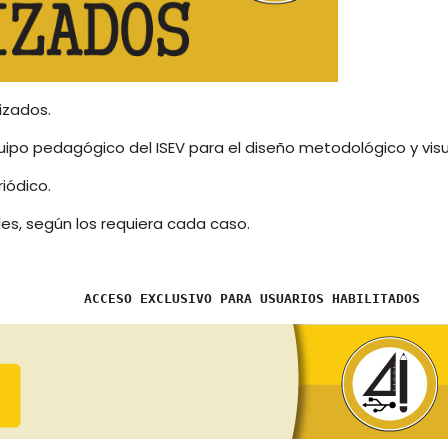
izados.
uipo pedagógico del ISEV para el diseño metodológico y visu
iódico.
les, según los requiera cada caso.
ACCESO EXCLUSIVO PARA USUARIOS HABILITADOS