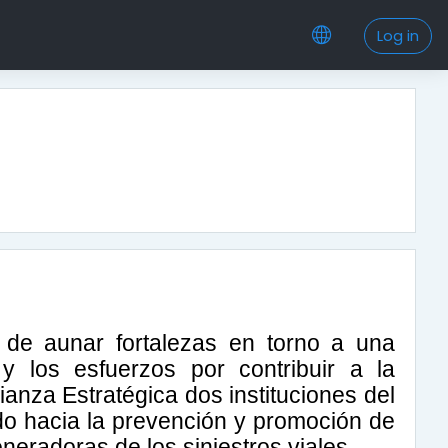
Log in
 de aunar fortalezas en torno a una
los esfuerzos por contribuir a la
nza Estratégica dos instituciones del
ido hacia la prevención y promoción de
neradoras de los siniestros viales.