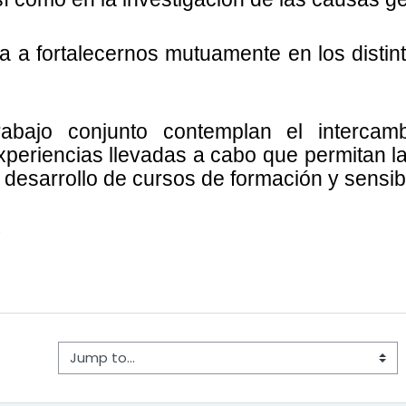
ta a fortalecernos mutuamente en los disti
abajo conjunto contemplan el intercamb
eriencias llevadas a cabo que permitan la 
desarrollo de cursos de formación y sensibil
Jump to...