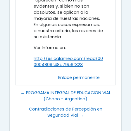
“aparecen” como más
evidentes y, si bien no son
absolutos, se aplican a la
mayoría de nuestras naciones.
En algunos casos expresamos,
a nuestro criterio, las razones de
su existencia.
Ver Informe en:
http://es.calameo.com/read/00
0004809f48b79b6f323
Enlace permanente
← PROGRAMA INTEGRAL DE EDUCACION VIAL
(Chaco - Argentina)
Contradicciones de Percepción en
Seguridad Vial →