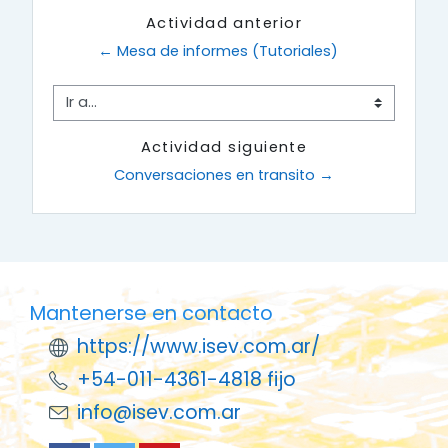
Actividad anterior
← Mesa de informes (Tutoriales)
Ir a...
Actividad siguiente
Conversaciones en transito →
Mantenerse en contacto
https://www.isev.com.ar/
+54-011-4361-4818 fijo
info@isev.com.ar