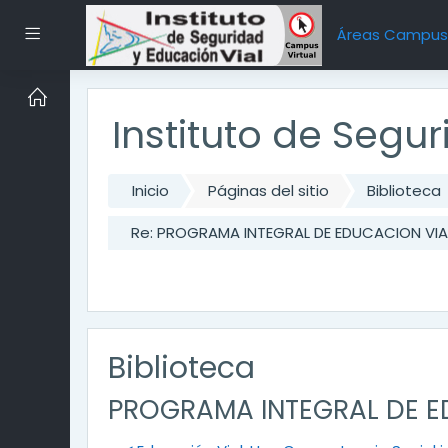
Saltar al contenido principal
Pánel lateral
Áreas Campu
Instituto de Segu
Inicio
Páginas del sitio
Biblioteca
Re: PROGRAMA INTEGRAL DE EDUCACION VIAL
Biblioteca
PROGRAMA INTEGRAL DE ED