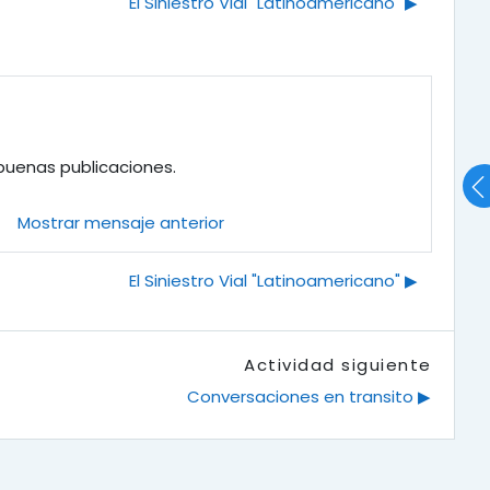
El Siniestro Vial "Latinoamericano" ▶︎
buenas publicaciones.
Mostrar mensaje anterior
El Siniestro Vial "Latinoamericano" ▶︎
Actividad siguiente
Conversaciones en transito ▶︎