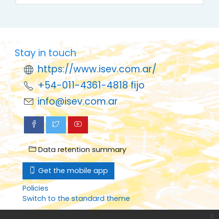
Stay in touch
https://www.isev.com.ar/
+54-011-4361-4818 fijo
info@isev.com.ar
Data retention summary
Get the mobile app
Policies
Switch to the standard theme
x