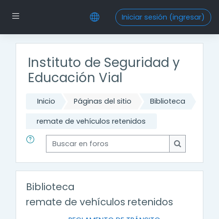
Saltar al contenido principal
Pánel lateral
Iniciar sesión (ingresar)
Instituto de Seguridad y
Educación Vial
Inicio
Páginas del sitio
Biblioteca
remate de vehículos retenidos
Buscar en foros
Buscar en f
Biblioteca
remate de vehículos retenidos