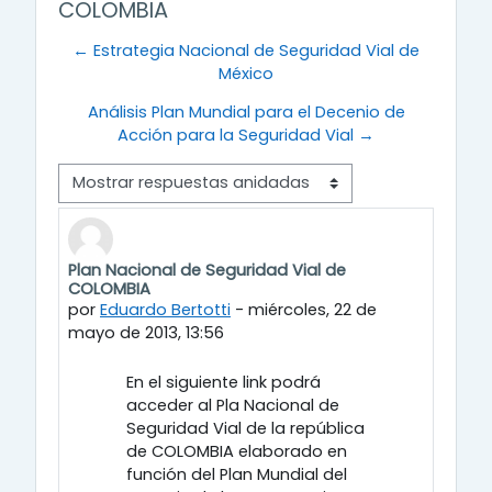
COLOMBIA
← Estrategia Nacional de Seguridad Vial de
México
Análisis Plan Mundial para el Decenio de
Acción para la Seguridad Vial →
Modo de visualización
Plan Nacional de Seguridad Vial de
Número de respuestas: 0
COLOMBIA
por
Eduardo Bertotti
-
miércoles, 22 de
mayo de 2013, 13:56
En el siguiente link podrá
acceder al Pla Nacional de
Seguridad Vial de la república
de COLOMBIA elaborado en
función del Plan Mundial del