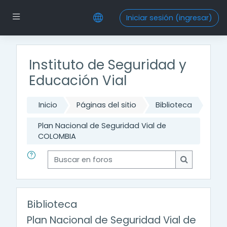
Saltar al contenido principal
Pánel lateral
Iniciar sesión (ingresar)
Instituto de Seguridad y
Educación Vial
Inicio
Páginas del sitio
Biblioteca
Plan Nacional de Seguridad Vial de
COLOMBIA
Buscar en foros
Buscar en f
Biblioteca
Plan Nacional de Seguridad Vial de