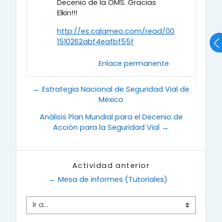
Decenio de la OMS. Gracias
Elkin!!!
http://es.calameo.com/read/00
1510262abf4eafbf55f
Enlace permanente
← Estrategia Nacional de Seguridad Vial de
México
Análisis Plan Mundial para el Decenio de
Acción para la Seguridad Vial →
Actividad anterior
← Mesa de informes (Tutoriales)
Ir a...