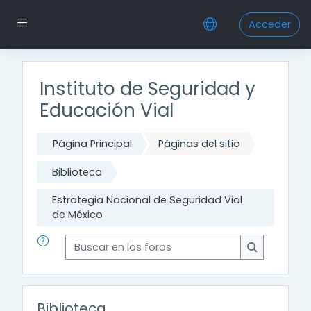
Salta al contenido principal
Panel lateral
Acceder
Instituto de Seguridad y
Educación Vial
Página Principal
Páginas del sitio
Biblioteca
Estrategia Nacional de Seguridad Vial
de México
Buscar en los foros
Buscar en l
Biblioteca