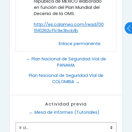
república de MÉXICO elaborado
en función del Plan Mundial del
Decenio de la OMS.
http://es.calameo.com/read/00
1510262cf1c9e3bcb1b
Enlace permanente
← Plan Nacional de Seguridad Vial de
PANAMA
Plan Nacional de Seguridad Vial de
COLOMBIA →
Actividad previa
← Mesa de informes (Tutoriales)
Ir a...