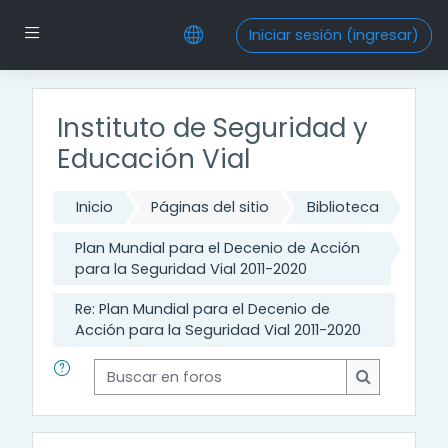
Saltar al contenido principal
Pánel lateral
Iniciar sesión (ingresar)
Instituto de Seguridad y
Educación Vial
Inicio
Páginas del sitio
Biblioteca
Plan Mundial para el Decenio de Acción
para la Seguridad Vial 2011-2020
Re: Plan Mundial para el Decenio de
Acción para la Seguridad Vial 2011-2020
Buscar en foros
Buscar en f