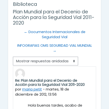
Biblioteca
Plan Mundial para el Decenio de
Acción para la Seguridad Vial 2011-
2020
← Documentos Internacionales de
Seguridad Vial
INFOGRAFIAS OMS SEGURIDAD VIAL MUNDIAL
→
Modo de visualización
Re: Plan Mundial para el Decenio de
Número de respuestas: 0
Acción para la Seguridad Vial 2011-2020
por
maria petit
-
martes, 18 de
diciembre de 2012, 13:56
Hola buenas tardes, acabo de