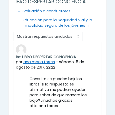
LIBRO DESPERTAR CONCIENCIA
← Evaluación a conductores
Educación para la Seguridad Vial y la
movilidad segura de los jóvenes →
Modo de visualización
Re: LIBRO DESPERTAR CONCIENCIA
Número de respuestas: 0
por
ana maria torres
-
sábado, 5 de
agosto de 2017, 22:22
Consulta se pueden bajr los
libros 'si la respuesta es
afirmativa me podran ayudar
para saber de que manera los
bajo? ,muchas gracias !!
atte ana torres