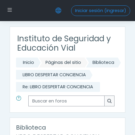
Saltar al contenido principal
Pánel lateral
Iniciar sesión (ingresar)
Instituto de Seguridad y
Educación Vial
Inicio
Páginas del sitio
Biblioteca
LIBRO DESPERTAR CONCIENCIA
Re: LIBRO DESPERTAR CONCIENCIA
Buscar en foros
Buscar en f
Biblioteca