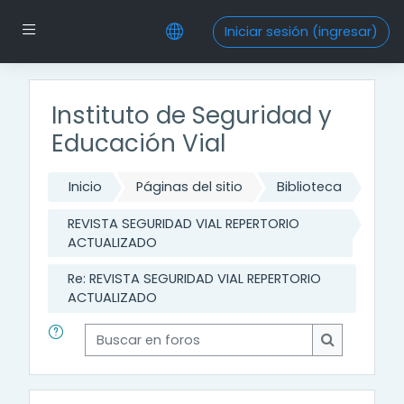
Saltar al contenido principal
Pánel lateral
Iniciar sesión (ingresar)
Instituto de Seguridad y
Educación Vial
Inicio
Páginas del sitio
Biblioteca
REVISTA SEGURIDAD VIAL REPERTORIO
ACTUALIZADO
Re: REVISTA SEGURIDAD VIAL REPERTORIO
ACTUALIZADO
Buscar en foros
Buscar en f