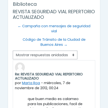
Biblioteca
REVISTA SEGURIDAD VIAL REPERTORIO
ACTUALIZADO
← Campaña con mensajes de seguridad
vial
Código de Tránsito de la Ciudad de
Buenos Aires →
Modo de visualización
Re: REVISTA SEGURIDAD VIAL REPERTORIO
Número de respuestas: 0
ACTUALIZADO
por
Marta Roa
-
miércoles, 7 de
noviembre de 2012, 00:24
que buen medio es calameo
para las publicaciones, facil de