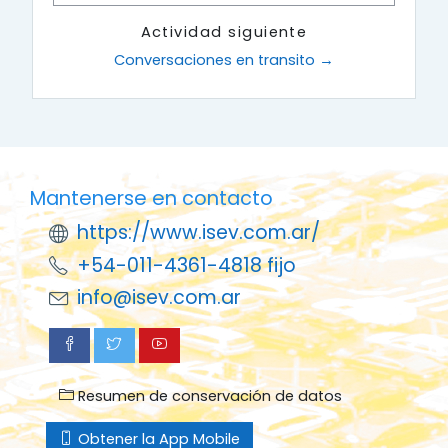
Actividad siguiente
Conversaciones en transito →
Mantenerse en contacto
https://www.isev.com.ar/
+54-011-4361-4818 fijo
info@isev.com.ar
Resumen de conservación de datos
Obtener la App Mobile