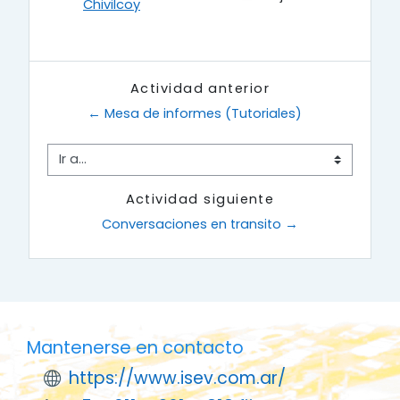
Chivilcoy
Actividad anterior
← Mesa de informes (Tutoriales)
Ir a...
Actividad siguiente
Conversaciones en transito →
Mantenerse en contacto
https://www.isev.com.ar/