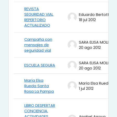
REVISTA
SEGURIDAD VIAL
Eduardo Bertotti
REPERTORIO
18 jul 2012
ACTUALIZADO
Campaña con
SARA ELISA MOLINA
mensajes de
20 ago 2012
seguridad vial
SARA ELISA MOLINA
ESCUELA SEGURA
20 ago 2012
María Elsa
María Elsa Rueda
Rueda Santa
1 jul 2012
Rosa La Pampa
LIBRO DESPERTAR
CONCIENCIA.
ACTIVIDADES
Anabel Arroyo