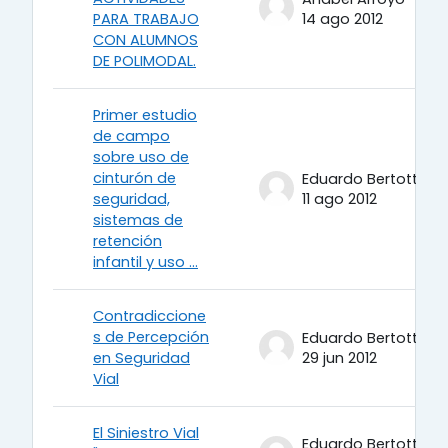
PARA TRABAJO
14 ago 2012
CON ALUMNOS
DE POLIMODAL.
Primer estudio
de campo
sobre uso de
cinturón de
Eduardo Bertotti
seguridad,
11 ago 2012
sistemas de
retención
infantil y uso ...
Contradiccione
s de Percepción
Eduardo Bertotti
en Seguridad
29 jun 2012
Vial
El Siniestro Vial
Eduardo Bertotti