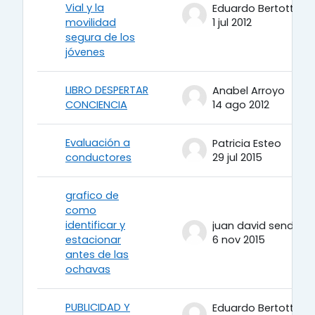
Vial y la
Eduardo Bertotti
movilidad
1 jul 2012
segura de los
jóvenes
LIBRO DESPERTAR
Anabel Arroyo
CONCIENCIA
14 ago 2012
Evaluación a
Patricia Esteo
conductores
29 jul 2015
grafico de
como
identificar y
juan david sendin
estacionar
6 nov 2015
antes de las
ochavas
PUBLICIDAD Y
Eduardo Bertotti