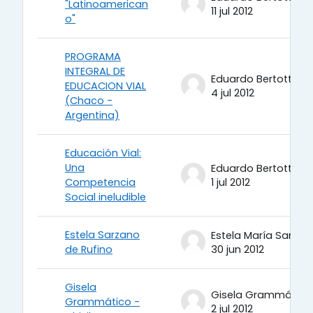
"Latinoamerican
11 jul 2012
o"
PROGRAMA
INTEGRAL DE
Eduardo Bertotti
EDUCACION VIAL
4 jul 2012
(Chaco -
Argentina)
Educación Vial:
Una
Eduardo Bertotti
Competencia
1 jul 2012
Social ineludible
Estela Sarzano
Estela María Sarzano
de Rufino
30 jun 2012
Gisela
Gisela Grammático
Grammático -
2 jul 2012