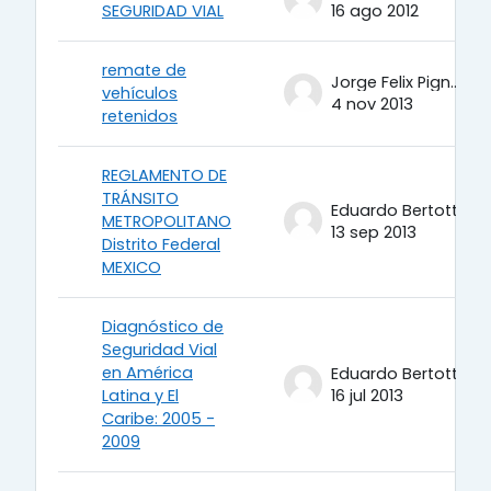
SEGURIDAD VIAL
16 ago 2012
remate de
Jorge Felix Pignatta
vehículos
4 nov 2013
retenidos
REGLAMENTO DE
TRÁNSITO
Eduardo Bertotti
METROPOLITANO
13 sep 2013
Distrito Federal
MEXICO
Diagnóstico de
Seguridad Vial
en América
Eduardo Bertotti
Latina y El
16 jul 2013
Caribe: 2005 -
2009