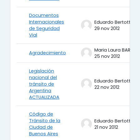
Documentos
Internacionales
Eduardo Bertotti
de Seguridad
29 nov 2012
Vial
Maria Laura BARROS
Agradecimiento
25 nov 2012
Legislación
nacional del
Eduardo Bertotti
tránsito de
22 nov 2012
Argentina
ACTUALIZADA
Código de
Tránsito de la
Eduardo Bertotti
Ciudad de
21 nov 2012
Buenos Aires