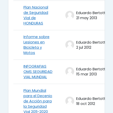
Plan Nacional
de Seguridad
Eduardo Bertotti
Vial de
21 may 2013
HONDURAS
Informe sobre
Lesiones en
Eduardo Bertotti
Bicicleta y
2 jul 2012
Motos
INFOGRAFIAS
Eduardo Bertotti
OMS SEGURIDAD
15 mar 2013
VIAL MUNDIAL
Plan Mundial
para el Decenio
Eduardo Bertotti
de Acción para
18 oct 2012
la Seguridad
Vial 2011-2020