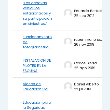
“Las ochavas,
vehículos
Eduardo Bertotti
estacionados y
25 sep 2012
su participación
en siniestros.”
Funcionamiento
ruben mario scalese
de
26 nov 2019
fotogrametria.-
INSTALACION DE
Carlos Sierra
PILOTES EN LA
25 ago 2019
ESQUINA
Videos de
Daniel Alberto Oviedo Sotelo
Educación vial
22 jul 2018
Educación para
la Seguridad