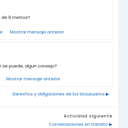
es de 9 metros?
te
Mostrar mensaje anterior
o se puede, algun consejo?
Mostrar mensaje anterior
Derechos y obligaciones de los biciusuarios ▶︎
Actividad siguiente
Conversaciones en transito ▶︎