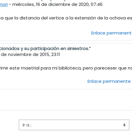
nori
-
miércoles, 16 de diciembre de 2020, 07:46
ca que la distancia del vertice a la extensión de la ochava 
Enlace permanen
ionados y su participación en siniestros.”
2 de noviembre de 2015, 23:11
mir este maetrial para mi biblioteca, pero pareceser que n
Enlace permanente
Ir a...