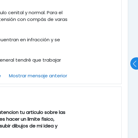
lo cenital y normal. Para el
 extensión con compás de varas
cuentran en infracción y se
eneral tendré que trabajar
e
Mostrar mensaje anterior
encion tu articulo sobre las
hacer un limite fisico,
subir dibujos de mi idea y