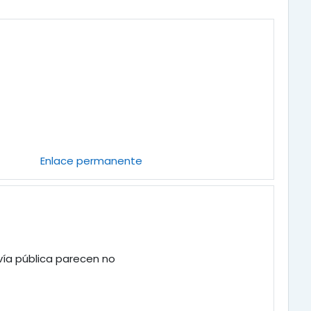
Enlace permanente
vía pública parecen no