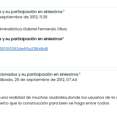
y su participación en siniestros.”
septiembre de 2012, 11:29
iminalística Gabriel Fernando Oliva.
y su participación en siniestros”
/001510262de65a23848d6
ionados y su participación en siniestros.”
ábado, 29 de septiembre de 2012, 07:44
 una realidad de muchas ciudades,donde los usuarios de la 
 cierto que la construcción para bien se haga entre todos.