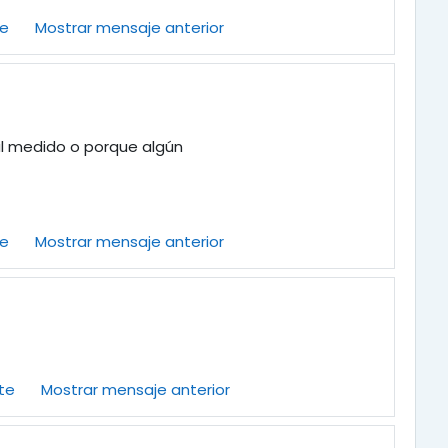
te
Mostrar mensaje anterior
eal medido o porque algún
te
Mostrar mensaje anterior
te
Mostrar mensaje anterior