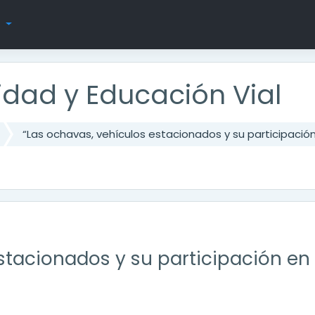
s
ridad y Educación Vial
“Las ochavas, vehículos estacionados y su participación 
stacionados y su participación en s