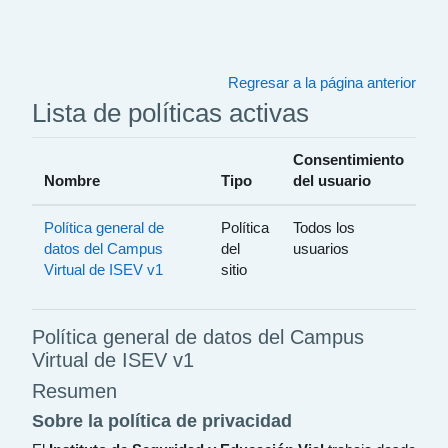
Saltar al contenido principal
Regresar a la página anterior
Lista de políticas activas
Consentimiento
Nombre
Tipo
del usuario
Política general de
Política
Todos los
datos del Campus
del
usuarios
Virtual de ISEV v1
sitio
Política general de datos del Campus
Virtual de ISEV v1
Resumen
Sobre la política de privacidad