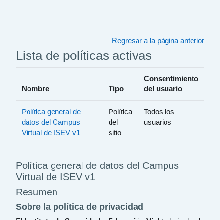
Saltar al contenido principal
Regresar a la página anterior
Lista de políticas activas
Consentimiento
Nombre
Tipo
del usuario
Política general de
Política
Todos los
datos del Campus
del
usuarios
Virtual de ISEV v1
sitio
Política general de datos del Campus
Virtual de ISEV v1
Resumen
Sobre la política de privacidad