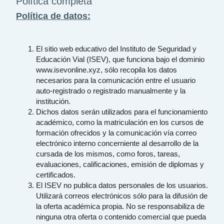
Política completa
Política de datos:
El sitio web educativo del Instituto de Seguridad y
Educación Vial (ISEV), que funciona bajo el dominio
www.isevonline.xyz, sólo recopila los datos
necesarios para la comunicación entre el usuario
auto-registrado o registrado manualmente y la
institución.
Dichos datos serán utilizados para el funcionamiento
académico, como la matriculación en los cursos de
formación ofrecidos y la comunicación vía correo
electrónico interno concerniente al desarrollo de la
cursada de los mismos, como foros, tareas,
evaluaciones, calificaciones, emisión de diplomas y
certificados.
El ISEV no publica datos personales de los usuarios.
Utilizará correos electrónicos sólo para la difusión de
la oferta académica propia. No se responsabiliza de
ninguna otra oferta o contenido comercial que pueda