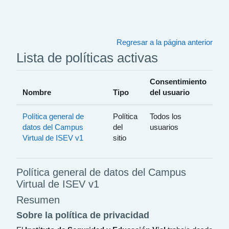
Saltar al contenido principal
Regresar a la página anterior
Lista de políticas activas
Consentimiento
Nombre
Tipo
del usuario
Política general de
Política
Todos los
datos del Campus
del
usuarios
Virtual de ISEV v1
sitio
Política general de datos del Campus
Virtual de ISEV v1
Resumen
Sobre la política de privacidad